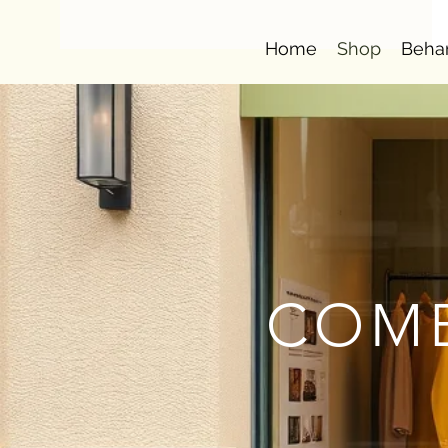
Home
Shop
Beha
COMB